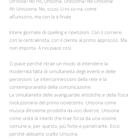
Un'isola? No no, Unisona. Unissona? No Unisona!
Ah Unisoona. No, scusi, U-ni-so-na, come
all'unisono, ma con la a finale.
Intere giornate di spelling e ripetizioni. Con il corriere,
con la centralinista, con il cliente al primo approccio. Ma
non importa. A noi piace così.
Ci piace perché ritrae un modo di intendere la
modernità fatta di simultaneità degli eventi e delle
percezioni. Le interconnessioni della rete e la
contemporaneità della comunicazione.
La simultaneità delle avanguardie artistiche e della fisica
rivoluzionaria del primo novecento. Unisona come
musica d’insieme prodotta da voci diverse. Unisona
come unità di intenti che trae forza da una visione
comune e, per questo, più forte e penetrante. Ecco
perché abbiamo scelto Unisona.